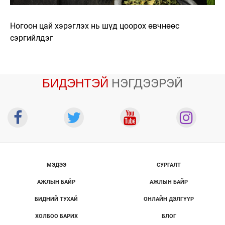
Ногоон цай хэрэглэх нь шүд цоорох өвчнөөс
сэргийлдэг
БИДЭНТЭЙ
НЭГДЭЭРЭЙ
МЭДЭЭ
СУРГАЛТ
АЖЛЫН БАЙР
АЖЛЫН БАЙР
БИДНИЙ ТУХАЙ
ОНЛАЙН ДЭЛГҮҮР
ХОЛБОО БАРИХ
БЛОГ