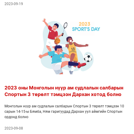
2023-09-19
2023 оны Монголын нүүр ам судлалын салбарын
Спортын 3 төрөлт тэмцээн Дархан хотод болно
Монголын нүүр ам судлалын салбарын Спортын 3 төрөлт тэмцээн 10
сарын 14-15-ы Бямба, Ням гаригуудад Дархан уул аймгийн Спортын
ордонд болно
2023-09-08