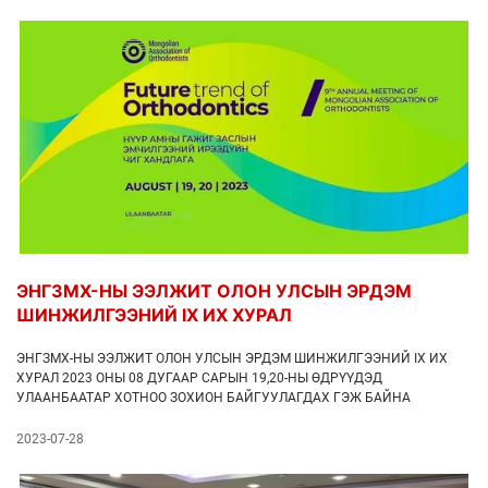
ЭНГЗМХ-НЫ ЭЭЛЖИТ ОЛОН УЛСЫН ЭРДЭМ
ШИНЖИЛГЭЭНИЙ IX ИХ ХУРАЛ
ЭНГЗМХ-НЫ ЭЭЛЖИТ ОЛОН УЛСЫН ЭРДЭМ ШИНЖИЛГЭЭНИЙ IX ИХ
ХУРАЛ 2023 ОНЫ 08 ДУГААР САРЫН 19,20-НЫ ӨДРҮҮДЭД
УЛААНБААТАР ХОТНОО ЗОХИОН БАЙГУУЛАГДАХ ГЭЖ БАЙНА
2023-07-28