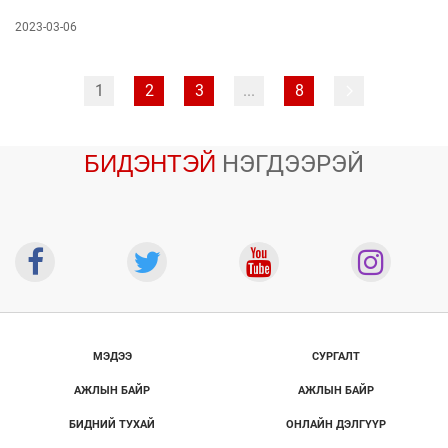
2023-03-06
1
2
3
...
8
БИДЭНТЭЙ
НЭГДЭЭРЭЙ
МЭДЭЭ
СУРГАЛТ
АЖЛЫН БАЙР
АЖЛЫН БАЙР
БИДНИЙ ТУХАЙ
ОНЛАЙН ДЭЛГҮҮР