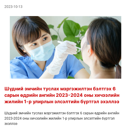
2023-10-13
Шүдний эмчийн туслах мэргэжилтэн бэлтгэх 6
сарын өдрийн ангийн 2023-2024 оны хичээлийн
жилийн 1-р улирлын элсэлтийн бүртгэл эхэллээ
Шүдний эмчийн туслах мэргэжилтэн бэлтгэх 6 сарын өдрийн ангийн
2023-2024 оны хичээлийн жилийн 1-р улирлын элсэлтийн бүртгэл
эхэллээ