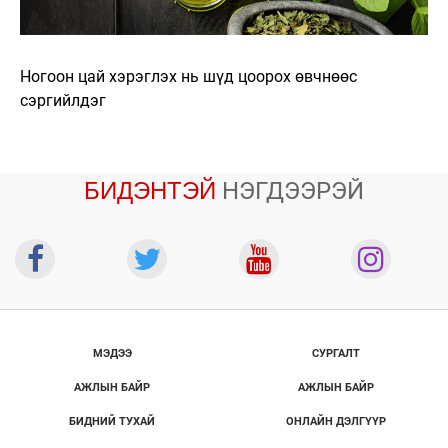
Ногоон цай хэрэглэх нь шүд цоорох өвчнөөс
сэргийлдэг
БИДЭНТЭЙ
НЭГДЭЭРЭЙ
МЭДЭЭ
СУРГАЛТ
АЖЛЫН БАЙР
АЖЛЫН БАЙР
БИДНИЙ ТУХАЙ
ОНЛАЙН ДЭЛГҮҮР