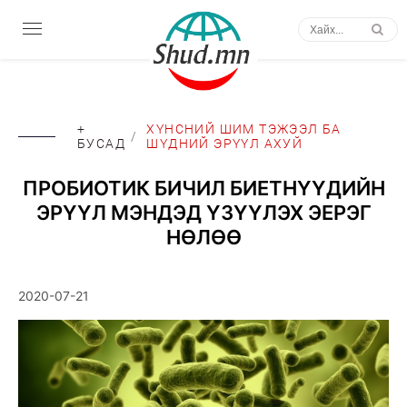
+
ХҮНСНИЙ ШИМ ТЭЖЭЭЛ БА
/
БУСАД
ШҮДНИЙ ЭРҮҮЛ АХУЙ
ПРОБИОТИК БИЧИЛ БИЕТНҮҮДИЙН
ЭРҮҮЛ МЭНДЭД ҮЗҮҮЛЭХ ЭЕРЭГ
НӨЛӨӨ
2020-07-21