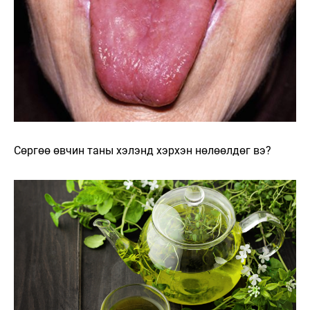
Сөргөө өвчин таны хэлэнд хэрхэн нөлөөлдөг вэ?