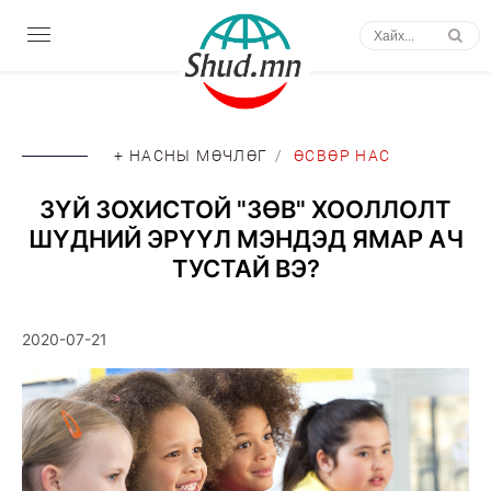
+ НАСНЫ МӨЧЛӨГ
/
ӨСВӨР НАС
ЗҮЙ ЗОХИСТОЙ "ЗӨВ" ХООЛЛОЛТ
ШҮДНИЙ ЭРҮҮЛ МЭНДЭД ЯМАР АЧ
ТУСТАЙ ВЭ?
2020-07-21