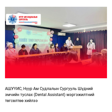
АШУҮИС, Нүүр Ам Судлалын Сургууль Шүдний
эмчийн туслах (Dental Assistant) мэргэжилтний
төгсөлтөө хийлээ