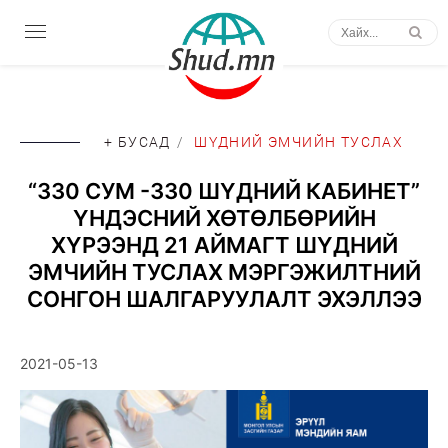
+ БУСАД
/
ШҮДНИЙ ЭМЧИЙН ТУСЛАХ
“330 СУМ -330 ШҮДНИЙ КАБИНЕТ”
ҮНДЭСНИЙ ХӨТӨЛБӨРИЙН
ХҮРЭЭНД 21 АЙМАГТ ШҮДНИЙ
ЭМЧИЙН ТУСЛАХ МЭРГЭЖИЛТНИЙ
СОНГОН ШАЛГАРУУЛАЛТ ЭХЭЛЛЭЭ
2021-05-13