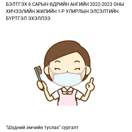
БЭЛТГЭХ 6 САРЫН ӨДРИЙН АНГИЙН 2022-2023 ОНЫ
ХИЧЭЭЛИЙН ЖИЛИЙН 1-Р УЛИРЛЫН ЭЛСЭЛТИЙН
БҮРТГЭЛ ЭХЭЛЛЭЭ
"Шүдний эмчийн туслах" сургалт