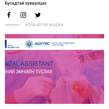
Бусадтай хуваалцах
ХОЛБООТОЙ МЭДЭЭ