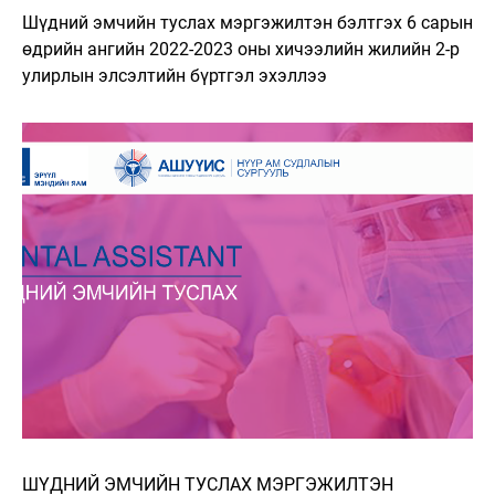
Шүдний эмчийн туслах мэргэжилтэн бэлтгэх 6 сарын
өдрийн ангийн 2022-2023 оны хичээлийн жилийн 2-р
улирлын элсэлтийн бүртгэл эхэллээ
ШҮДНИЙ ЭМЧИЙН ТУСЛАХ МЭРГЭЖИЛТЭН