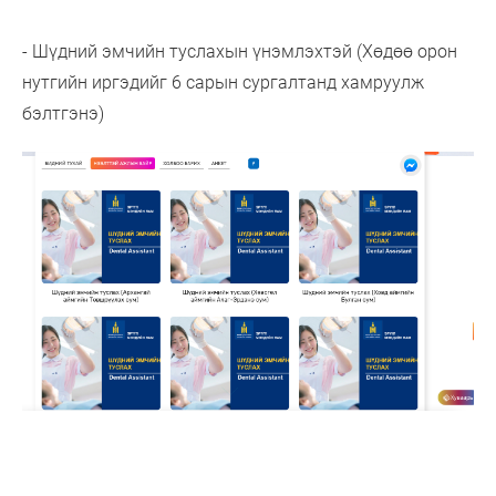
- Шүдний эмчийн туслахын үнэмлэхтэй (Хөдөө орон
нутгийн иргэдийг 6 сарын сургалтанд хамруулж
бэлтгэнэ)