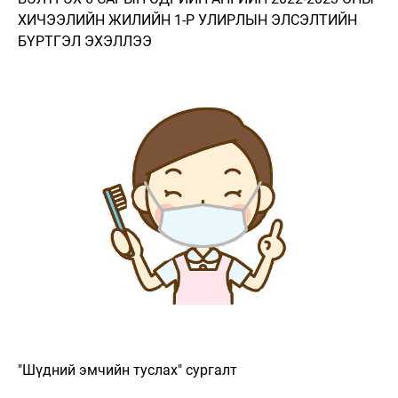
ХИЧЭЭЛИЙН ЖИЛИЙН 1-Р УЛИРЛЫН ЭЛСЭЛТИЙН
БҮРТГЭЛ ЭХЭЛЛЭЭ
"Шүдний эмчийн туслах" сургалт