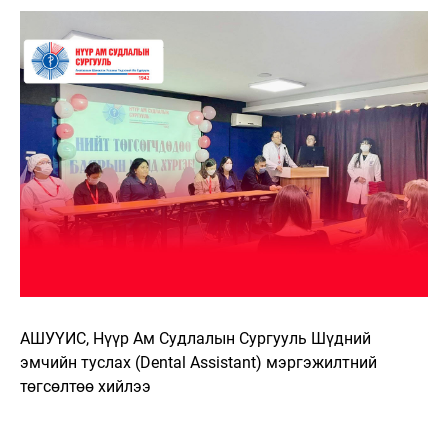
АШУҮИС, Нүүр Ам Судлалын Сургууль Шүдний
эмчийн туслах (Dental Assistant) мэргэжилтний
төгсөлтөө хийлээ