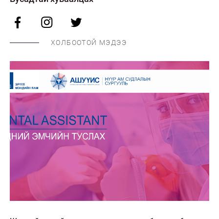
ХОЛБООТОЙ МЭДЭЭ