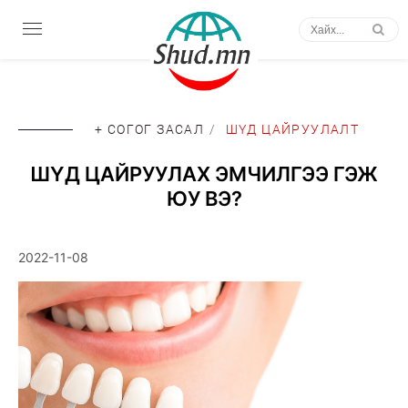
+ СОГОГ ЗАСАЛ
/
ШҮД ЦАЙРУУЛАЛТ
ШҮД ЦАЙРУУЛАХ ЭМЧИЛГЭЭ ГЭЖ
ЮУ ВЭ?
2022-11-08