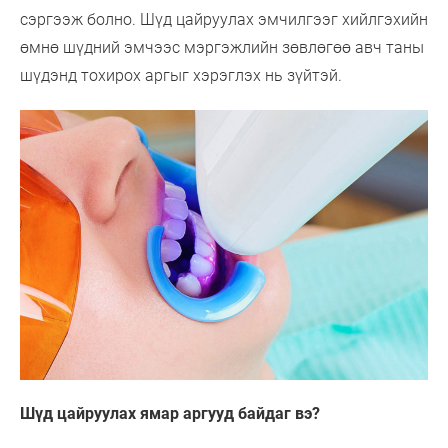
сэргээж болно. Шүд цайруулах эмчилгээг хийлгэхийн
өмнө шүдний эмчээс мэргэжлийн зөвлөгөө авч таны
шүдэнд тохирох аргыг хэрэглэх нь зүйтэй.
Шүд цайруулах ямар аргууд байдаг вэ?