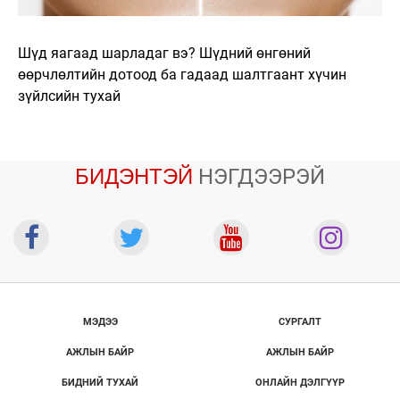
Шүд яагаад шарладаг вэ? Шүдний өнгөний
өөрчлөлтийн дотоод ба гадаад шалтгаант хүчин
зүйлсийн тухай
БИДЭНТЭЙ
НЭГДЭЭРЭЙ
МЭДЭЭ
СУРГАЛТ
АЖЛЫН БАЙР
АЖЛЫН БАЙР
БИДНИЙ ТУХАЙ
ОНЛАЙН ДЭЛГҮҮР