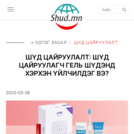
+ СОГОГ ЗАСАЛ
/
ШҮД ЦАЙРУУЛАЛТ
ШҮД ЦАЙРУУЛАЛТ: ШҮД
ЦАЙРУУЛАГЧ ГЕЛЬ ШҮДЭНД
ХЭРХЭН ҮЙЛЧИЛДЭГ ВЭ?
2023-02-28