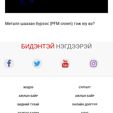
Металл шаазан бүрээс (PFM crown) гэж юу вэ?
БИДЭНТЭЙ
НЭГДЭЭРЭЙ
МЭДЭЭ
СУРГАЛТ
АЖЛЫН БАЙР
АЖЛЫН БАЙР
БИДНИЙ ТУХАЙ
ОНЛАЙН ДЭЛГҮҮР