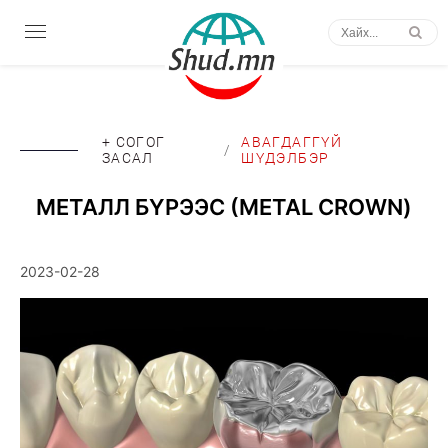
+ СОГОГ
АВАГДАГГҮЙ
/
ЗАСАЛ
ШҮДЭЛБЭР
МЕТАЛЛ БҮРЭЭС (METAL CROWN)
2023-02-28