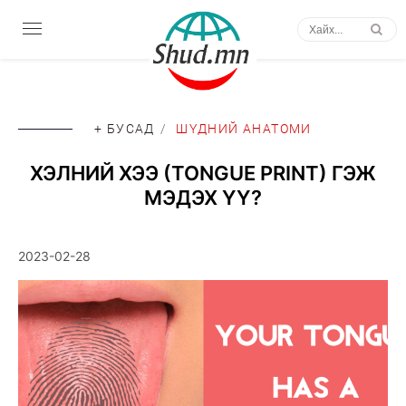
+ БУСАД
/
ШҮДНИЙ АНАТОМИ
ХЭЛНИЙ ХЭЭ (TONGUE PRINT) ГЭЖ
МЭДЭХ ҮҮ?
2023-02-28