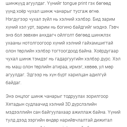
шинжүүд агуулдаг. Үүнийг tongue print гэх бөгөөд
үүнд хоёр чухал шинж чанарыг тусгаж өгнө.
Нэгдүгээр чухал зүйл нь хэлний хэлбэр. Бид зарим
хүний хэл урт, зарим нь богино байдгийг мэднэ. Гэвч
энэ бол зөвхөн анхдагч ойлголт бөгөөд шинжлэх
ухааны нотолгоогоор хүний хэлний гайхамшигтай
олон төрлийн хэлбэр тогтоогдоод байна. Хоёрдугаар
чухал шинж тэмдэг нь гадаргуугийн хэлбэр дүрс. Хэл
нь маш олон төрлийн атираа, ирмэг, хөвөө, ул мөр
агуулдаг. Эдгээр нь хүн бүрт харилцан адилгүй
байдаг.
Энэ онцлог шинж чанарыг тодруулах зорилгоор
Хятадын судлаачид хэлний 3D дүрслэлийн
мэдээллийн сан байгуулахаар ажиллаж байна. Үүний
тулд дээд зэргийн өндөр нарийвчлалтай дижитал