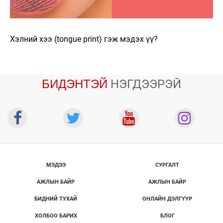
Хэлний хээ (tongue print) гэж мэдэх үү?
БИДЭНТЭЙ
НЭГДЭЭРЭЙ
МЭДЭЭ
СУРГАЛТ
АЖЛЫН БАЙР
АЖЛЫН БАЙР
БИДНИЙ ТУХАЙ
ОНЛАЙН ДЭЛГҮҮР
ХОЛБОО БАРИХ
БЛОГ