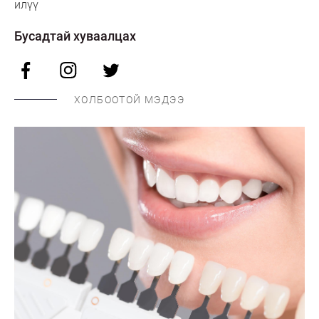
илүү
Бусадтай хуваалцах
ХОЛБООТОЙ МЭДЭЭ