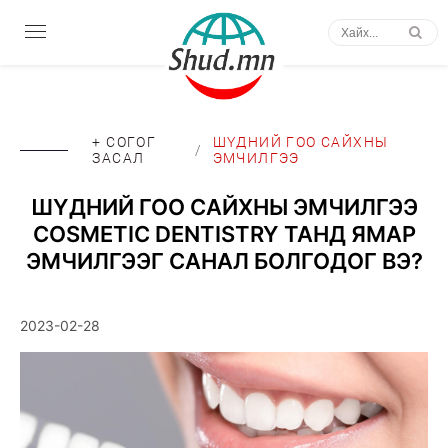
+ СОГОГ
ШҮДНИЙ ГОО САЙХНЫ
/
ЗАСАЛ
ЭМЧИЛГЭЭ
ШҮДНИЙ ГОО САЙХНЫ ЭМЧИЛГЭЭ
COSMETIC DENTISTRY ТАНД ЯМАР
ЭМЧИЛГЭЭГ САНАЛ БОЛГОДОГ ВЭ?
2023-02-28