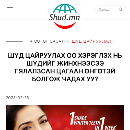
+ СОГОГ ЗАСАЛ
/
ШҮД ЦАЙРУУЛАЛТ
ШҮД ЦАЙРУУЛАХ ОО ХЭРЭГЛЭХ НЬ
ШҮДИЙГ ЖИНХНЭЭСЭЭ
ГЯЛАЛЗСАН ЦАГААН ӨНГӨТЭЙ
БОЛГОЖ ЧАДАХ УУ?
2023-02-28