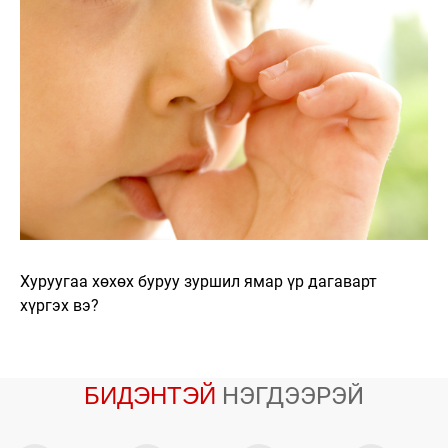
Хуруугаа хөхөх буруу зуршил ямар үр дагаварт
хүргэх вэ?
БИДЭНТЭЙ
НЭГДЭЭРЭЙ