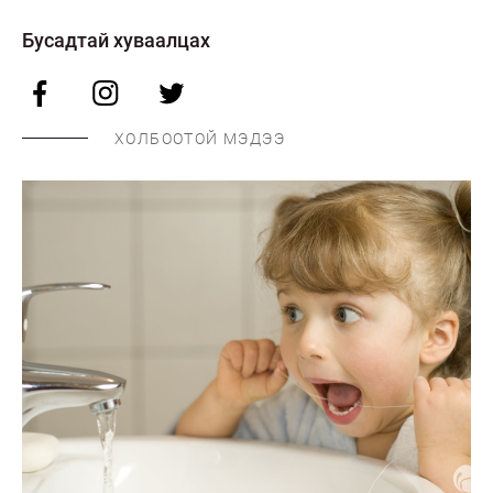
Бусадтай хуваалцах
ХОЛБООТОЙ МЭДЭЭ