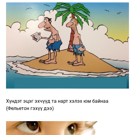
Хүндэт эцэг эхчүүд та нарт хэлэх юм байнаа
(Фельетон гэхүү дээ)