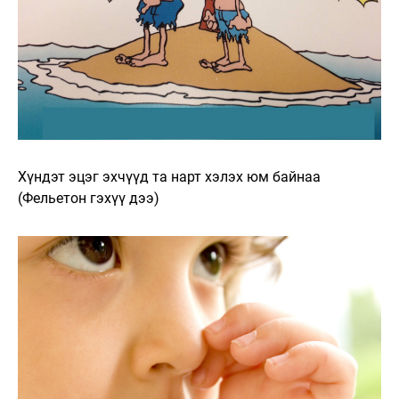
Хүндэт эцэг эхчүүд та нарт хэлэх юм байнаа
(Фельетон гэхүү дээ)