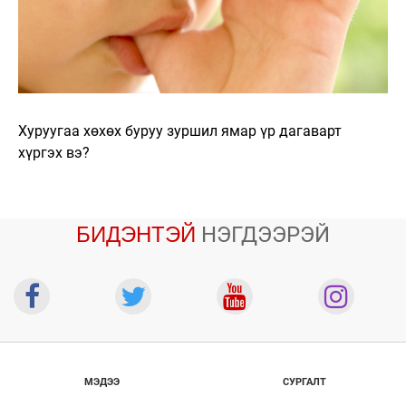
Хуруугаа хөхөх буруу зуршил ямар үр дагаварт
хүргэх вэ?
БИДЭНТЭЙ
НЭГДЭЭРЭЙ
МЭДЭЭ
СУРГАЛТ