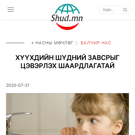
+ НАСНЫ МӨЧЛӨГ
/
БАЛЧИР НАС
ХҮҮХДИЙН ШҮДНИЙ ЗАВСРЫГ
ЦЭВЭРЛЭХ ШААРДЛАГАТАЙ
2020-07-21