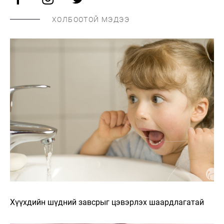
ХОЛБООТОЙ МЭДЭЭ
Хүүхдийн шүдний завсрыг цэвэрлэх шаардлагатай