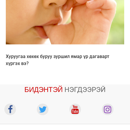
Хуруугаа хөхөх буруу зуршил ямар үр дагаварт
хүргэх вэ?
БИДЭНТЭЙ
НЭГДЭЭРЭЙ