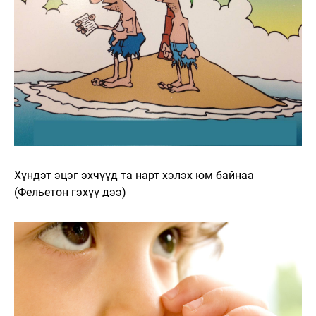
Хүндэт эцэг эхчүүд та нарт хэлэх юм байнаа
(Фельетон гэхүү дээ)