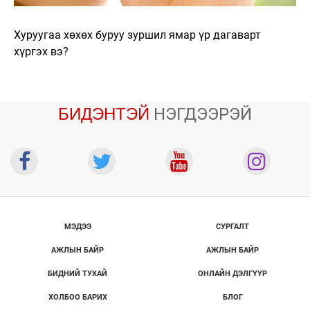
Хуруугаа хөхөх буруу зуршил ямар үр дагаварт
хүргэх вэ?
БИДЭНТЭЙ
НЭГДЭЭРЭЙ
МЭДЭЭ
СУРГАЛТ
АЖЛЫН БАЙР
АЖЛЫН БАЙР
БИДНИЙ ТУХАЙ
ОНЛАЙН ДЭЛГҮҮР
ХОЛБОО БАРИХ
БЛОГ