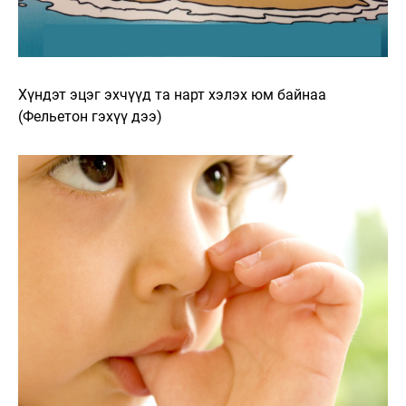
Хүндэт эцэг эхчүүд та нарт хэлэх юм байнаа
(Фельетон гэхүү дээ)