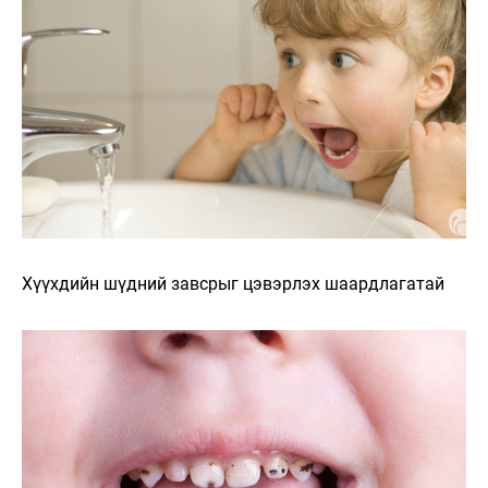
Хүүхдийн шүдний завсрыг цэвэрлэх шаардлагатай