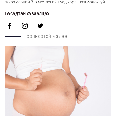
жирэмсэний 3-р мөчлөгийн үед хэрэглэж болохгүй.
Бусадтай хуваалцах
ХОЛБООТОЙ МЭДЭЭ