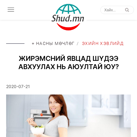
+ НАСНЫ МӨЧЛӨГ
/
ЭХИЙН ХЭВЛИЙД
ЖИРЭМСНИЙ ЯВЦАД ШҮДЭЭ
АВХУУЛАХ НЬ АЮУЛТАЙ ЮУ?
2020-07-21