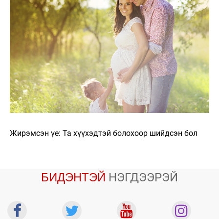
Жирэмсэн үе: Та хүүхэдтэй болохоор шийдсэн бол
БИДЭНТЭЙ
НЭГДЭЭРЭЙ