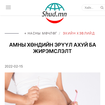
+ НАСНЫ МӨЧЛӨГ
/
ЭХИЙН ХЭВЛИЙД
АМНЫ ХӨНДИЙН ЭРҮҮЛ АХУЙ БА
ЖИРЭМСЛЭЛТ
2022-02-15