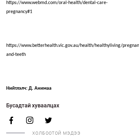
https://www.webmd.com/oral-health/dental-care-
pregnancy#1
https://www.betterhealth.vic.gov.au/health/healthyliving/pregnan
and-teeth
Нийтлэлч: Д. Анимаа
Бусадтай хуваалцах
ХОЛБООТОЙ МЭДЭЭ