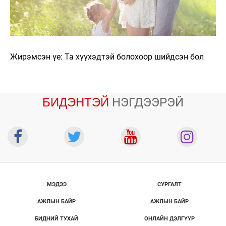
Жирэмсэн үе: Та хүүхэдтэй болохоор шийдсэн бол
БИДЭНТЭЙ
НЭГДЭЭРЭЙ
МЭДЭЭ
СУРГАЛТ
АЖЛЫН БАЙР
АЖЛЫН БАЙР
БИДНИЙ ТУХАЙ
ОНЛАЙН ДЭЛГҮҮР