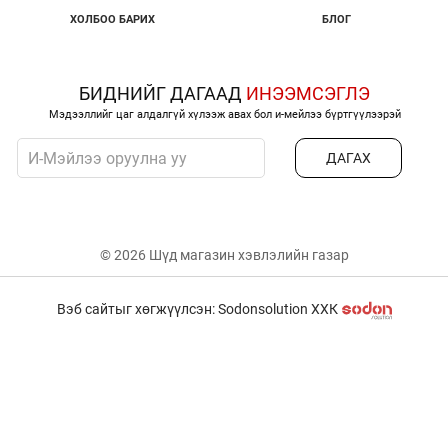
ХОЛБОО БАРИХ
БЛОГ
БИДНИЙГ ДАГААД
ИНЭЭМСЭГЛЭ
Мэдээллийг цаг алдалгүй хүлээж авах бол и-мейлээ бүртгүүлээрэй
ДАГАХ
© 2026 Шүд магазин хэвлэлийн газар
Вэб сайтыг хөгжүүлсэн: Sodonsolution ХХК