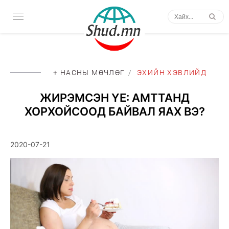
+ НАСНЫ МӨЧЛӨГ
/
ЭХИЙН ХЭВЛИЙД
ЖИРЭМСЭН ҮЕ: АМТТАНД
ХОРХОЙСООД БАЙВАЛ ЯАХ ВЭ?
2020-07-21