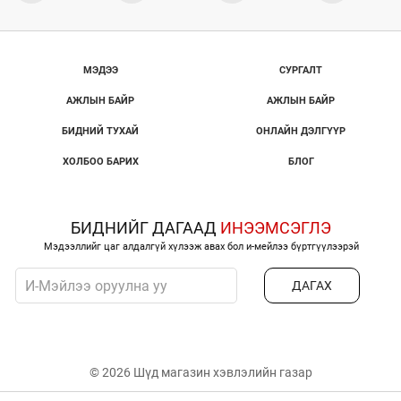
МЭДЭЭ
СУРГАЛТ
АЖЛЫН БАЙР
АЖЛЫН БАЙР
БИДНИЙ ТУХАЙ
ОНЛАЙН ДЭЛГҮҮР
ХОЛБОО БАРИХ
БЛОГ
БИДНИЙГ ДАГААД
ИНЭЭМСЭГЛЭ
Мэдээллийг цаг алдалгүй хүлээж авах бол и-мейлээ бүртгүүлээрэй
ДАГАХ
© 2026 Шүд магазин хэвлэлийн газар