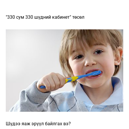
"330 сум 330 шүдний кабинет" төсөл
Шүдээ яаж эрүүл байлгах вэ?