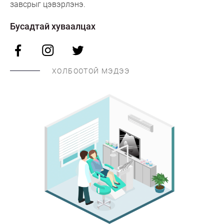
завсрыг цэвэрлэнэ.
Бусадтай хуваалцах
ХОЛБООТОЙ МЭДЭЭ