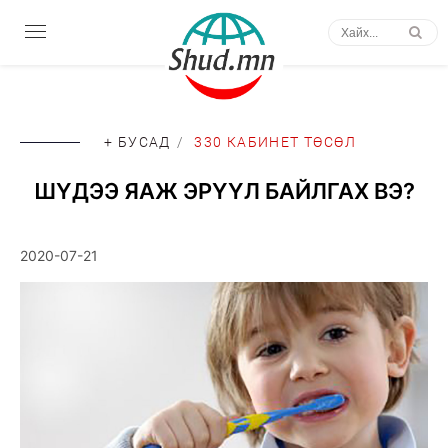
+ БУСАД
/
330 КАБИНЕТ ТӨСӨЛ
ШҮДЭЭ ЯАЖ ЭРҮҮЛ БАЙЛГАХ ВЭ?
2020-07-21