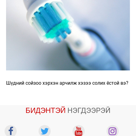
Шүдний сойзоо хэрхэн арчилж хэзээ солих ёстой вэ?
БИДЭНТЭЙ
НЭГДЭЭРЭЙ