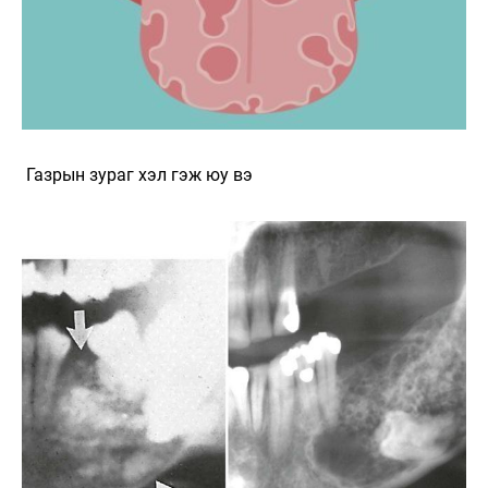
Газрын зураг хэл гэж юу вэ