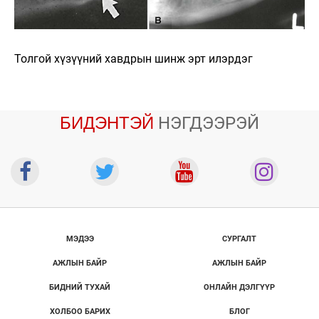
Толгой хүзүүний хавдрын шинж эрт илэрдэг
БИДЭНТЭЙ
НЭГДЭЭРЭЙ
МЭДЭЭ
СУРГАЛТ
АЖЛЫН БАЙР
АЖЛЫН БАЙР
БИДНИЙ ТУХАЙ
ОНЛАЙН ДЭЛГҮҮР
ХОЛБОО БАРИХ
БЛОГ