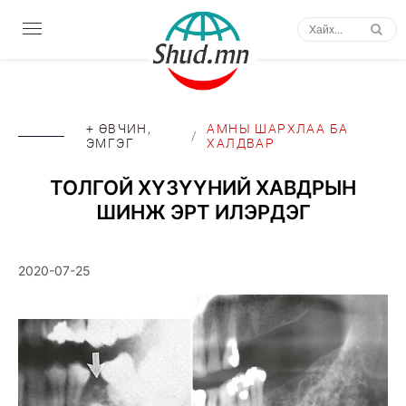
+ ӨВЧИН,
АМНЫ ШАРХЛАА БА
/
ЭМГЭГ
ХАЛДВАР
ТОЛГОЙ ХҮЗҮҮНИЙ ХАВДРЫН
ШИНЖ ЭРТ ИЛЭРДЭГ
2020-07-25