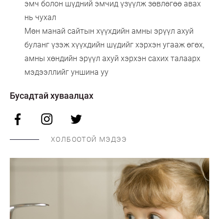
эмч болон шүдний эмчид үзүүлж зөвлөгөө авах
нь чухал
Мөн манай сайтын хүүхдийн амны эрүүл ахуй
буланг үзэж хүүхдийн шүдийг хэрхэн угааж өгөх,
амны хөндийн эрүүл ахуй хэрхэн сахих талаарх
мэдээллийг уншина уу
Бусадтай хуваалцах
ХОЛБООТОЙ МЭДЭЭ