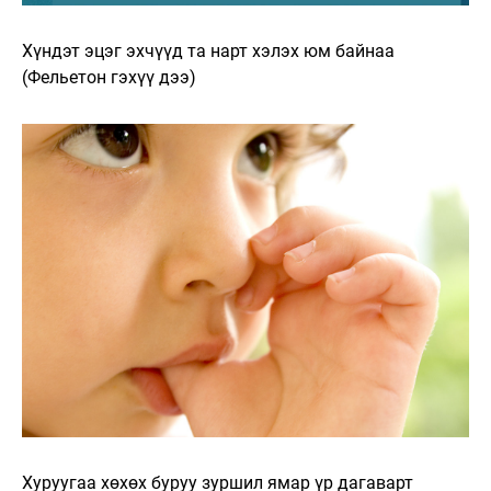
Хүндэт эцэг эхчүүд та нарт хэлэх юм байнаа
(Фельетон гэхүү дээ)
Хуруугаа хөхөх буруу зуршил ямар үр дагаварт