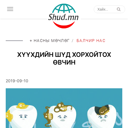
+ НАСНЫ МӨЧЛӨГ
/
БАЛЧИР НАС
ХҮҮХДИЙН ШҮД ХОРХОЙТОХ
ӨВЧИН
2019-09-10