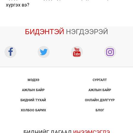
хүргэх вэ?
БИДЭНТЭЙ
НЭГДЭЭРЭЙ
МЭДЭЭ
СУРГАЛТ
АЖЛЫН БАЙР
АЖЛЫН БАЙР
БИДНИЙ ТУХАЙ
ОНЛАЙН ДЭЛГҮҮР
ХОЛБОО БАРИХ
БЛОГ
БИДНИЙГ ДАГААД
ИНЭЭМСЭГЛЭ