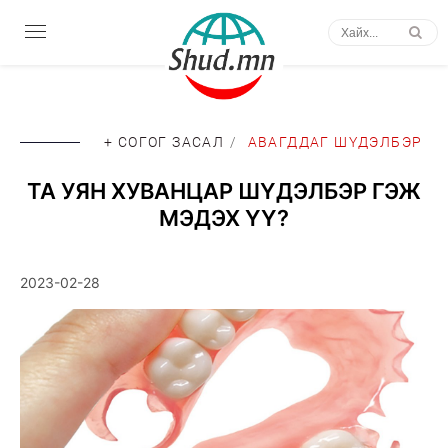
+ СОГОГ ЗАСАЛ
/
АВАГДДАГ ШҮДЭЛБЭР
ТА УЯН ХУВАНЦАР ШҮДЭЛБЭР ГЭЖ
МЭДЭХ ҮҮ?
2023-02-28