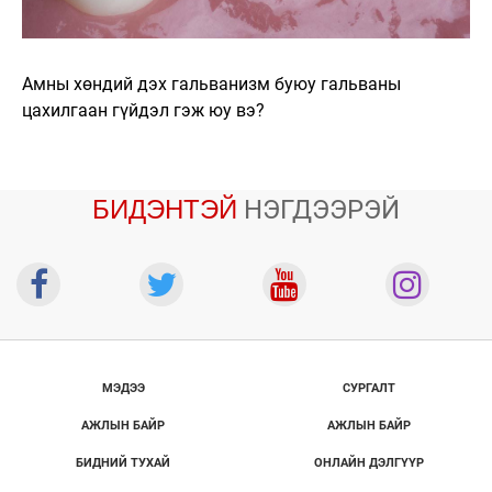
Амны хөндий дэх гальванизм буюу гальваны
цахилгаан гүйдэл гэж юу вэ?
БИДЭНТЭЙ
НЭГДЭЭРЭЙ
МЭДЭЭ
СУРГАЛТ
АЖЛЫН БАЙР
АЖЛЫН БАЙР
БИДНИЙ ТУХАЙ
ОНЛАЙН ДЭЛГҮҮР