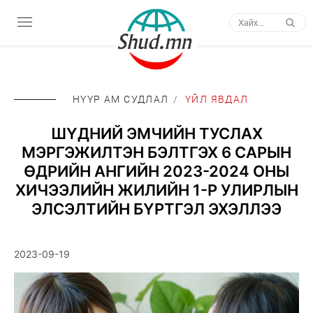
НҮҮР АМ СУДЛАЛ
/
ҮЙЛ ЯВДАЛ
ШҮДНИЙ ЭМЧИЙН ТУСЛАХ
МЭРГЭЖИЛТЭН БЭЛТГЭХ 6 САРЫН
ӨДРИЙН АНГИЙН 2023-2024 ОНЫ
ХИЧЭЭЛИЙН ЖИЛИЙН 1-Р УЛИРЛЫН
ЭЛСЭЛТИЙН БҮРТГЭЛ ЭХЭЛЛЭЭ
2023-09-19