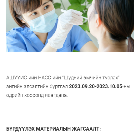
АШУҮИС-ийн НАСС-ийн “Шүдний эмчийн туслах”
ангийн элсэлтийн бүртгэл
2023.09.20-2023.10.05
-ны
өдрийн хооронд явагдана.
БҮРДҮҮЛЭХ МАТЕРИАЛЫН ЖАГСААЛТ: