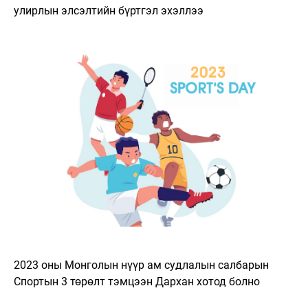
улирлын элсэлтийн бүртгэл эхэллээ
2023 оны Монголын нүүр ам судлалын салбарын
Спортын 3 төрөлт тэмцээн Дархан хотод болно