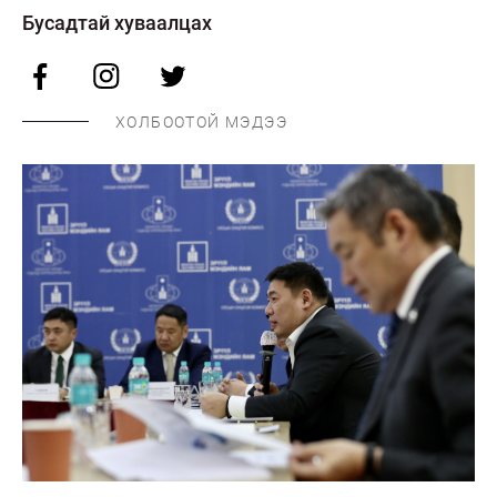
Бусадтай хуваалцах
ХОЛБООТОЙ МЭДЭЭ