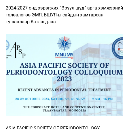
2024-2027 онд хэрэгжих “Эрүүл шүд” арга хэмжээний
төлөвлөгөө ЭМЯ, БШУЯ-ы сайдын хамтарсан
тушаалаар батлагдлаа
ASIA FACIFIC SOCIETY OF PERIODONTOLOGY