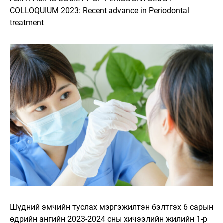
COLLOQUIUM 2023: Recent advance in Periodontal
treatment
Шүдний эмчийн туслах мэргэжилтэн бэлтгэх 6 сарын
өдрийн ангийн 2023-2024 оны хичээлийн жилийн 1-р