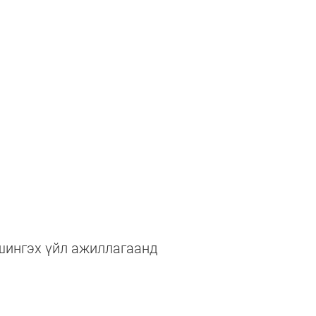
шингэх үйл ажиллагаанд