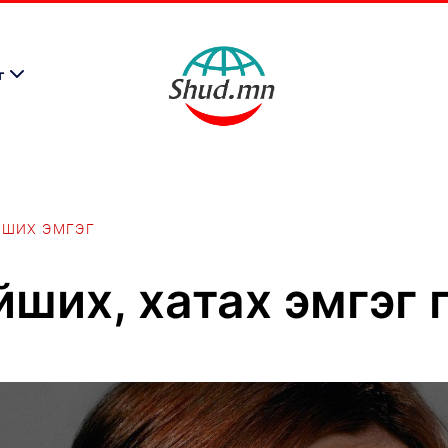
г
ЙШИХ ЭМГЭГ
ших, хатах эмгэг 