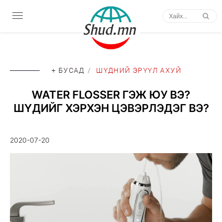
+ БУСАД
/
ШҮДНИЙ ЭРҮҮЛ АХУЙ
WATER FLOSSER ГЭЖ ЮУ ВЭ?
ШҮДИЙГ ХЭРХЭН ЦЭВЭРЛЭДЭГ ВЭ?
2020-07-20