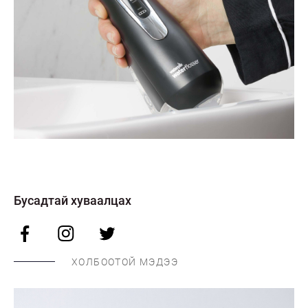
Бусадтай хуваалцах
ХОЛБООТОЙ МЭДЭЭ