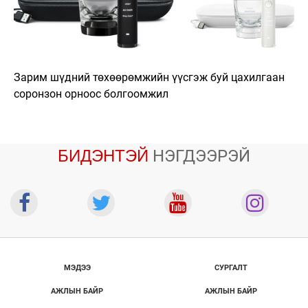
Зарим шүдний төхөөрөмжийн үүсгэж буй цахилгаан
соронзон орноос болгоомжил
БИДЭНТЭЙ
НЭГДЭЭРЭЙ
МЭДЭЭ
СУРГАЛТ
АЖЛЫН БАЙР
АЖЛЫН БАЙР