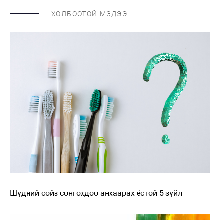
ХОЛБООТОЙ МЭДЭЭ
Шүдний сойз сонгохдоо анхаарах ёстой 5 зүйл