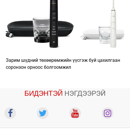
Зарим шүдний төхөөрөмжийн үүсгэж буй цахилгаан
соронзон орноос болгоомжил
БИДЭНТЭЙ
НЭГДЭЭРЭЙ