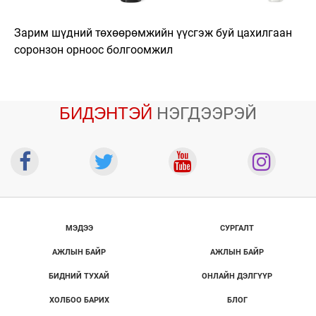
Зарим шүдний төхөөрөмжийн үүсгэж буй цахилгаан
соронзон орноос болгоомжил
БИДЭНТЭЙ
НЭГДЭЭРЭЙ
МЭДЭЭ
СУРГАЛТ
АЖЛЫН БАЙР
АЖЛЫН БАЙР
БИДНИЙ ТУХАЙ
ОНЛАЙН ДЭЛГҮҮР
ХОЛБОО БАРИХ
БЛОГ