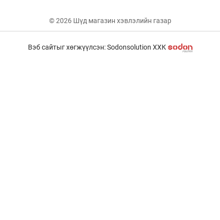
© 2026 Шүд магазин хэвлэлийн газар
Вэб сайтыг хөгжүүлсэн: Sodonsolution ХХК