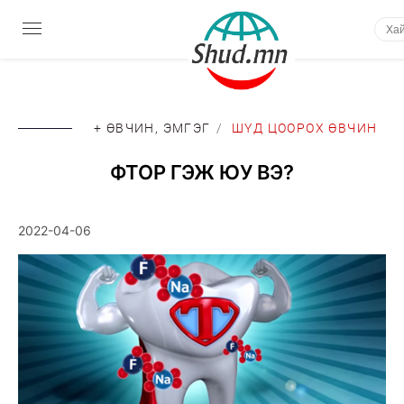
+ ӨВЧИН, ЭМГЭГ
/
ШҮД ЦООРОХ ӨВЧИН
ФТОР ГЭЖ ЮУ ВЭ?
2022-04-06