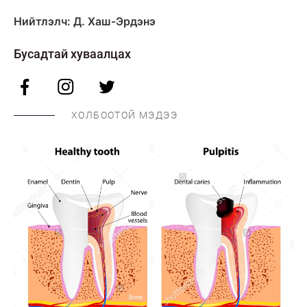
Нийтлэлч: Д. Хаш-Эрдэнэ
Бусадтай хуваалцах
ХОЛБООТОЙ МЭДЭЭ