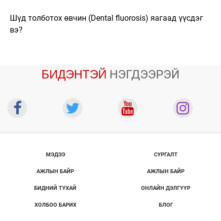
Шүд толботох өвчин (Dental fluorosis) яагаад үүсдэг
вэ?
БИДЭНТЭЙ
НЭГДЭЭРЭЙ
МЭДЭЭ
СУРГАЛТ
АЖЛЫН БАЙР
АЖЛЫН БАЙР
БИДНИЙ ТУХАЙ
ОНЛАЙН ДЭЛГҮҮР
ХОЛБОО БАРИХ
БЛОГ