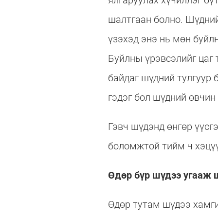
ялгаруулах хүчиллэг бү
шалтгаан болно. Шүдний
үзэхэд энэ нь мөн буйл
Буйлны үрэвсэлийг цаг 
байдаг шүдний тулгуур 
гэдэг бол шүдний өвчин
Гэвч шүдэнд өнгөр үүсгэ
боломжтой тийм ч хэцүү
Өдөр бүр шүдээ угааж 
Өдөр тутам шүдээ хамги