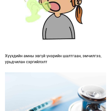
Хүүхдийн амны эвгүй үнэрийн шалтгаан, эмчилгээ,
урьдчилан сэргийлэлт