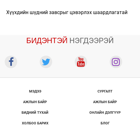
Хүүхдийн шүдний завсрыг цэвэрлэх шаардлагатай
БИДЭНТЭЙ
НЭГДЭЭРЭЙ
МЭДЭЭ
СУРГАЛТ
АЖЛЫН БАЙР
АЖЛЫН БАЙР
БИДНИЙ ТУХАЙ
ОНЛАЙН ДЭЛГҮҮР
ХОЛБОО БАРИХ
БЛОГ