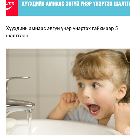
Хүүхдийн амнаас эвгүй үнэр үнэртэх гайхмаар 5
шалтгаан