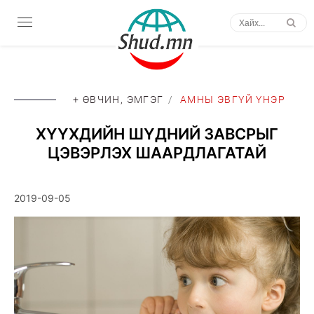
+ ӨВЧИН, ЭМГЭГ
/
АМНЫ ЭВГҮЙ ҮНЭР
ХҮҮХДИЙН ШҮДНИЙ ЗАВСРЫГ
ЦЭВЭРЛЭХ ШААРДЛАГАТАЙ
2019-09-05