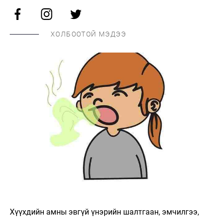
ХОЛБООТОЙ МЭДЭЭ
Хүүхдийн амны эвгүй үнэрийн шалтгаан, эмчилгээ,