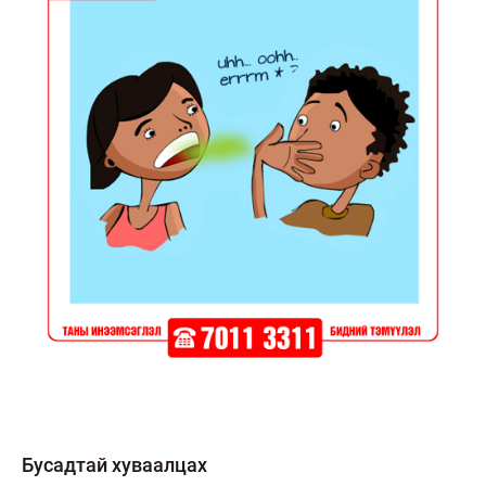
Бусадтай хуваалцах