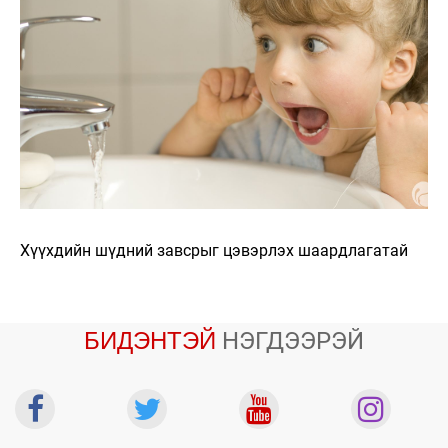
Хүүхдийн шүдний завсрыг цэвэрлэх шаардлагатай
БИДЭНТЭЙ
НЭГДЭЭРЭЙ