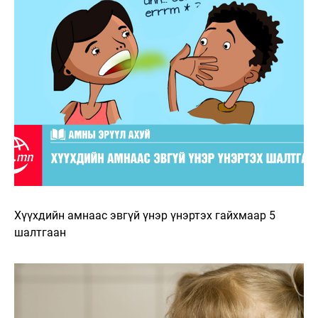
Хүүхдийн амнаас эвгүй үнэр үнэртэх гайхмаар 5
шалтгаан