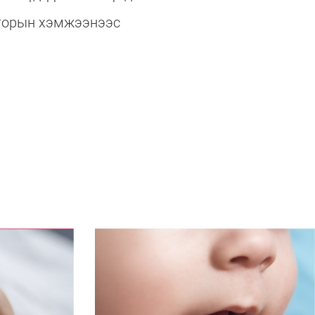
фторын хэмжээнээс