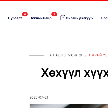
4
1
Сургалт
Ажлын байр
Онлайн дэлгүүр
Бло
+ НАСНЫ МӨЧЛӨГ
/
НЯРАЙ ҮЕ
Хөхүүл хүү
2020-07-21