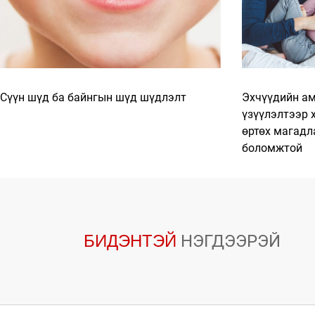
Сүүн шүд ба байнгын шүд шүдлэлт
Эхчүүдийн ам
үзүүлэлтээр 
өртөх магадл
боломжтой
БИДЭНТЭЙ
НЭГДЭЭРЭЙ