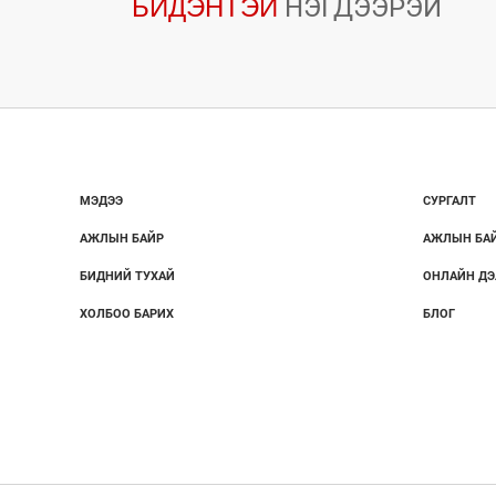
БИДЭНТЭЙ
НЭГДЭЭРЭЙ
МЭДЭЭ
СУРГАЛТ
АЖЛЫН БАЙР
АЖЛЫН БА
БИДНИЙ ТУХАЙ
ОНЛАЙН ДЭ
ХОЛБОО БАРИХ
БЛОГ