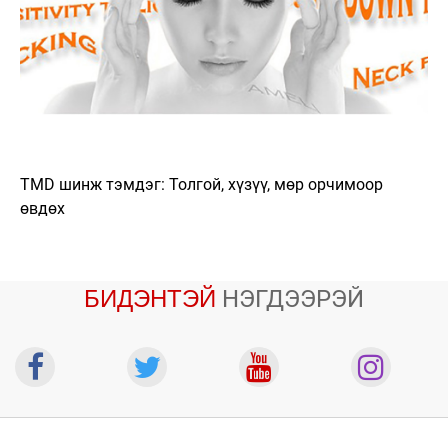
TMD шинж тэмдэг: Толгой, хүзүү, мөр орчимоор
өвдөх
БИДЭНТЭЙ
НЭГДЭЭРЭЙ